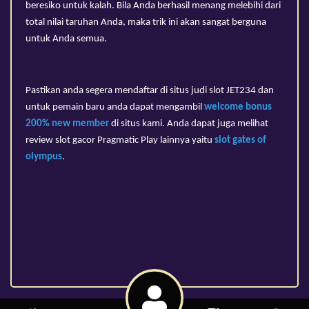
beresiko untuk kalah. Bila Anda berhasil menang melebihi dari
total nilai taruhan Anda, maka trik ini akan sangat berguna
untuk Anda semua.
Pastikan anda segera mendaftar di situs judi slot JET234 dan
untuk pemain baru anda dapat mengambil
welcome bonus
200% new member
di situs kami. Anda dapat juga melihat
review slot gacor Pragmatic Play lainnya yaitu
slot gates of
olympus
.