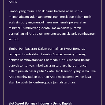
Anda.
Simbol yang muncul tidak harus bersebelahan untuk
menangdalam gulungan permainan, meskipun dalam posisi
acak simbol yang muncul harus memenuhi persyaratan
minimal 8 simbol yang identik, maka dalam putaran
permainan ini Anda akan menang sebanyak garis pembayaran
simbol.
Simbol Pembayaran Dalam permainan Sweet Bonanza
terdapat 9 simbol dan 1 simbol Scatter, masing-masing
dengan pembayaran yang berbeda. Untuk menang paling
banyak tentunya simbol bayaran tertinggi harus muncul
dalam jumlah besar yaitu 12 atau lebih simbol yang sama. Jika
Anda meningkatkan taruhan Anda maka pembayaran juga
akan berubah tergantung pada jumlah taruhan.
Slot Sweet Bonanza Indonesia Demo Rupiah