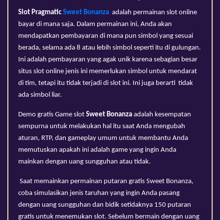
Slot Pragmatic
Sweet Bonanza
adalah permainan slot online
bayar di mana saja. Dalam permainan ini, Anda akan
mendapatkan pembayaran di mana pun simbol yang sesuai
berada, selama ada 8 atau lebih simbol seperti itu di gulungan.
Ini adalah pembayaran yang agak unik karena sebagian besar
situs slot online jenis ini memerlukan simbol untuk mendarat
di tim, tetapi itu tidak terjadi di slot ini. Ini juga berarti tidak
ada simbol liar.
Demo gratis Game slot
Sweet Bonanza
adalah kesempatan
sempurna untuk melakukan hal itu saat Anda mengubah
aturan, RTP, dan gameplay umum untuk membantu Anda
memutuskan apakah ini adalah game yang ingin Anda
mainkan dengan uang sungguhan atau tidak.
Saat memainkan permainan putaran gratis Sweet Bonanza,
coba simulasikan jenis taruhan yang ingin Anda pasang
dengan uang sungguhan dan bidik setidaknya 150 putaran
gratis untuk menemukan slot. Sebelum bermain dengan uang