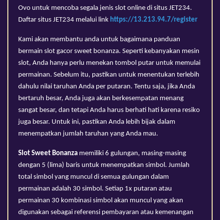
Ovo untuk mencoba segala jenis slot online di situs JET234.
Daftar situs JET234 melalui link
https://13.213.94.7/register
Kami akan membantu anda untuk bagaimana panduan
bermain slot gacor sweet bonanza. Seperti kebanyakan mesin
slot, Anda hanya perlu menekan tombol putar untuk memulai
permainan. Sebelum itu, pastikan untuk menentukan terlebih
dahulu nilai taruhan Anda per putaran. Tentu saja, jika Anda
bertaruh besar, Anda juga akan berkesempatan menang
sangat besar, dan tetapi Anda harus berhati hati karena resiko
juga besar. Untuk ini, pastikan Anda lebih bijak dalam
menempatkan jumlah taruhan yang Anda mau.
Slot Sweet Bonanza
memiliki 6 gulungan, masing-masing
dengan 5 (lima) baris untuk menempatkan simbol. Jumlah
total simbol yang muncul di semua gulungan dalam
permainan adalah 30 simbol. Setiap 1x putaran atau
permainan 30 kombinasi simbol akan muncul yang akan
digunakan sebagai referensi pembayaran atau kemenangan