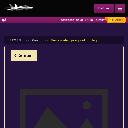
Daftar
Welcome to JET234 - Situs MPO Slot, Kasin
JET234
Post
Review slot pragmatic play indonesia sweet
Kembali