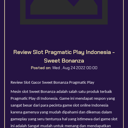
Review Slot Pragmatic Play Indonesia -
Sweet Bonanza
Posted on:
Wed , Aug 24 2022 00:00
Review Slot Gacor Sweet Bonanza Pragmatic Play
Mesin slot Sweet Bonanza adalah salah satu produk terbaik
Pragmatic Play di Indonesia. Game ini mendapat respon yang
sangat besar dari para pecinta game slot online Indonesia
karena gamenya yang mudah dipahami dan dikemas dalam
gameplay yang seru tentunya hal yang istimewa dari game slot
ini adalah Sangat mudah untuk menang dan mendapatkan