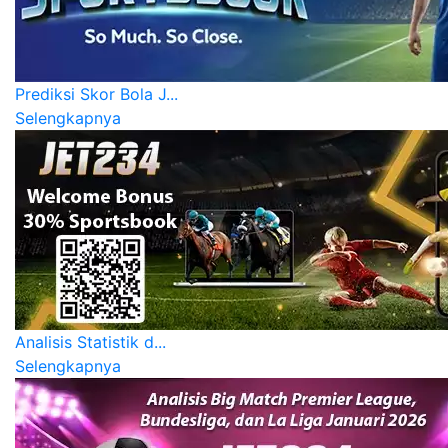
Prediksi Skor Bola J...
Selengkapnya
Analisis Statistik d...
Selengkapnya