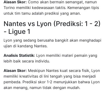
Alasan Skor:
Como akan bermain semangat, namun
Torino memiliki kedewasaan taktis. Kemenangan tipis
untuk tim tamu adalah prediksi yang aman.
Nantes vs Lyon (Prediksi: 1 - 2)
- Ligue 1
Lyon yang sedang berusaha bangkit akan menghadapi
ujian di kandang Nantes.
Analisis Statistik:
Lyon memiliki materi pemain yang
lebih baik secara individu.
Alasan Skor:
Meskipun Nantes kuat secara fisik, Lyon
memiliki kreativitas di lini tengah yang bisa menjadi
pembeda. Prediksi skor 1-2 menunjukkan bahwa Lyon
akan menang, namun tidak dengan mudah.