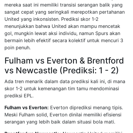
mereka saat ini memiliki transisi serangan balik yang
sangat cepat yang seringkali merepotkan pertahanan
United yang inkonsisten. Prediksi skor 1-2
menunjukkan bahwa United akan mampu mencetak
gol, mungkin lewat aksi individu, namun Spurs akan
bermain lebih efektif secara kolektif untuk mencuri 3
poin penuh.
Fulham vs Everton & Brentford
vs Newcastle (Prediksi: 1 - 2)
Ada tren menarik dalam data prediksi kali ini, di mana
skor 1-2 untuk kemenangan tim tamu mendominasi
prediksi EPL.
Fulham vs Everton:
Everton diprediksi menang tipis.
Meski Fulham solid, Everton dinilai memiliki efisiensi
serangan yang lebih baik dalam situasi bola mati.