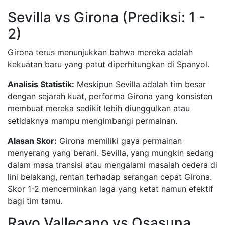
Sevilla vs Girona (Prediksi: 1 -
2)
Girona terus menunjukkan bahwa mereka adalah
kekuatan baru yang patut diperhitungkan di Spanyol.
Analisis Statistik:
Meskipun Sevilla adalah tim besar
dengan sejarah kuat, performa Girona yang konsisten
membuat mereka sedikit lebih diunggulkan atau
setidaknya mampu mengimbangi permainan.
Alasan Skor:
Girona memiliki gaya permainan
menyerang yang berani. Sevilla, yang mungkin sedang
dalam masa transisi atau mengalami masalah cedera di
lini belakang, rentan terhadap serangan cepat Girona.
Skor 1-2 mencerminkan laga yang ketat namun efektif
bagi tim tamu.
Rayo Vallecano vs Osasuna