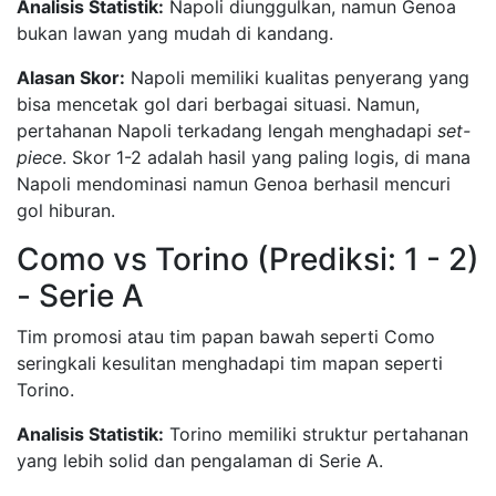
Analisis Statistik:
Napoli diunggulkan, namun Genoa
bukan lawan yang mudah di kandang.
Alasan Skor:
Napoli memiliki kualitas penyerang yang
bisa mencetak gol dari berbagai situasi. Namun,
pertahanan Napoli terkadang lengah menghadapi
set-
piece
. Skor 1-2 adalah hasil yang paling logis, di mana
Napoli mendominasi namun Genoa berhasil mencuri
gol hiburan.
Como vs Torino (Prediksi: 1 - 2)
- Serie A
Tim promosi atau tim papan bawah seperti Como
seringkali kesulitan menghadapi tim mapan seperti
Torino.
Analisis Statistik:
Torino memiliki struktur pertahanan
yang lebih solid dan pengalaman di Serie A.