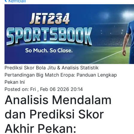
Kembali
Prediksi Skor Bola Jitu & Analisis Statistik
Pertandingan Big Match Eropa: Panduan Lengkap
Pekan Ini
Posted on:
Fri , Feb 06 2026 20:14
Analisis Mendalam
dan Prediksi Skor
Akhir Pekan: