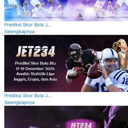
Prediksi Skor Bola J...
Selengkapnya
Prediksi Skor Bola J...
Selengkapnya