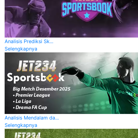
Analisis Prediksi Sk...
Selengkapnya
Analisis Mendalam da...
Selengkapnya