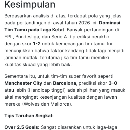
Kesimpulan
Berdasarkan analisis di atas, terdapat pola yang jelas
pada pertandingan di awal tahun 2026 ini:
Dominasi
Tim Tamu pada Laga Ketat
. Banyak pertandingan di
EPL, Bundesliga, dan Serie A diprediksi berakhir
dengan skor
1-2
untuk kemenangan tim tamu. Ini
menunjukkan bahwa faktor kandang tidak lagi menjadi
jaminan mutlak, terutama jika tim tamu memiliki
kualitas skuad yang lebih baik.
Sementara itu, untuk tim-tim super favorit seperti
Manchester City
dan
Barcelona
, prediksi skor
3-0
atau lebih (Handicap tinggi) adalah pilihan yang masuk
akal mengingat kesenjangan kualitas dengan lawan
mereka (Wolves dan Mallorca).
Tips Taruhan Singkat:
Over 2.5 Goals:
Sangat disarankan untuk laga-laga