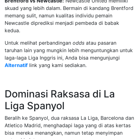
Brentford vs Newcastle:
Newcastle United memiliki
skuad yang lebih dalam. Bermain di kandang Brentford
memang sulit, namun kualitas individu pemain
Newcastle diprediksi menjadi pembeda di babak
kedua.
Untuk melihat perbandingan
odds
atau pasaran
taruhan lain yang mungkin lebih menguntungkan untuk
laga-laga Liga Inggris ini, Anda bisa mengunjungi
Alternatif
link yang kami sediakan.
Dominasi Raksasa di La
Liga Spanyol
Beralih ke Spanyol, dua raksasa La Liga, Barcelona dan
Atletico Madrid, menghadapi laga yang di atas kertas
bisa mereka menangkan, namun tetap menyimpan