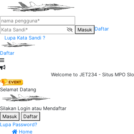
Daftar
Masuk
Lupa Kata Sandi ?
Daftar
Welcome to JET234 - Situs MPO Slot, Kasino,
Selamat Datang
Silakan Login atau Mendaftar
Masuk
Daftar
Lupa Password?
Home