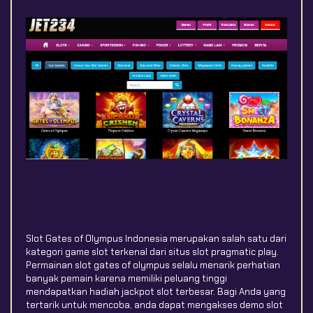
Slot Gates of Olympus Indonesia merupakan salah satu dari
kategori game slot terkenal dari situs slot pragmatic play.
Permainan slot gates of olympus selalu menarik perhatian
banyak pemain karena memiliki peluang tinggi
mendapatkan hadiah jackpot slot terbesar. Bagi Anda yang
tertarik untuk mencoba, anda dapat mengakses demo slot