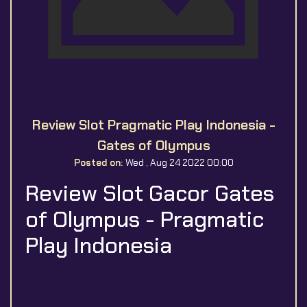
Review Slot Pragmatic Play Indonesia -
Gates of Olympus
Posted on:
Wed , Aug 24 2022 00:00
Review Slot Gacor Gates
of Olympus - Pragmatic
Play Indonesia