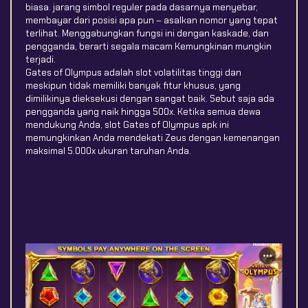
biasa. jarang simbol reguler pada dasarnya menyebar,
membayar dari posisi apa pun – asalkan nomor yang tepat
terlihat. Menggabungkan fungsi ini dengan kaskade, dan
pengganda, berarti segala macam Kemungkinan mungkin
terjadi.
Gates of Olympus adalah slot volatilitas tinggi dan
meskipun tidak memiliki banyak fitur khusus, yang
dimilikinya dieksekusi dengan sangat baik. Sebut saja ada
pengganda yang naik hingga 500x. Ketika semua dewa
mendukung Anda, slot Gates of Olympus apk ini
memungkinkan Anda mendekati Zeus dengan kemenangan
maksimal 5.000x ukuran taruhan Anda.