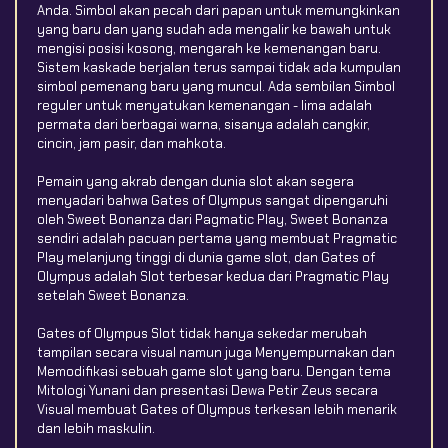
Anda. Simbol akan pecah dari papan untuk memungkinkan
yang baru dan yang sudah ada mengalir ke bawah untuk
mengisi posisi kosong, mengarah ke kemenangan baru.
Sistem kaskade berjalan terus sampai tidak ada kumpulan
simbol pemenang baru yang muncul. Ada sembilan Simbol
reguler untuk menyatukan kemenangan - lima adalah
permata dari berbagai warna, sisanya adalah cangkir,
cincin, jam pasir, dan mahkota.
Pemain yang akrab dengan dunia slot akan segera
menyadari bahwa Gates of Olympus sangat dipengaruhi
oleh Sweet Bonanza dari Pagmatic Play, Sweet Bonanza
sendiri adalah pacuan pertama yang membuat Pragmatic
Play melanjung tinggi di dunia game slot, dan Gates of
Olympus adalah Slot terbesar kedua dari Pragmatic Play
setelah Sweet Bonanza.
Gates of Olympus Slot tidak hanya sekedar merubah
tampilan secara visual namun juga Menyempurnakan dan
Memodifikasi sebuah game slot yang baru. Dengan tema
Mitologi Yunani dan presentasi Dewa Petir Zeus secara
Visual membuat Gates of Olympus terkesan lebih menarik
dan lebih maskulin.