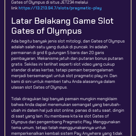
Gates of Olympus di situs JET234 melalui
link
https://13.213.94.7/slots/pragmatic-play
Latar Belakang Game Slot
Gates of Olympus
Ada begitu banyak jenis slot mitologi, dan Gates of Olympus
adalah salah satu yang duduk di puncak. Ini adalah
permainan di grid 6 gulungan 5 baris dan 20 garis
pembayaran, Mekanisme jatuh dan putaran bonus putaran
gratis. Sekilas ini terlihat seperti slot video yang cukup
standar di atas kertas, tetapi pemain berpengalaman
menjadi bersemangat untuk slot pragmatic play ini. Dan
kami di sini untuk memberi tahu Anda alasannya dalam
ulasan slot Gates of Olympus.
Tidak diragukan lagi banyak pemain mungkin mengklaim
bahwa Anda dapat menemukan semangat yang berubah-
ubah ini dalam hal judi slot online, panas di satu saat, dingin
di saat yang lain. Itu membawa kita ke slot Gates of
Olympus dari pengembang Pragmatic Play. Menggunakan
tema umum, tetapi telah menggunakannya untuk
memperkenalkan kembali sistem Pay Anywhere yang tidak