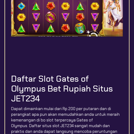
Daftar Slot Gates of
Olympus Bet Rupiah Situs
JET234
Dapat dimainkan mulai dari Rp.200 per putaran dan di
perangkat apa pun akan memudahkan anda untuk meraih
kemenangan di bo slot terpercaya Gates of
Olympus. Daftar situs slot JET234 sangat mudah dan
praktis dan anda dapat langsung mencoba peruntungan