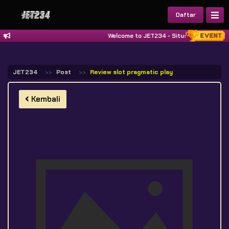
Daftar
Welcome to JET234 - Situs MPO Slot, Kasin
JET234
Post
Review slot pragmatic play indonesia gates 
Kembali