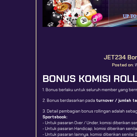
JET234 Bonu
Posted on:
W
BONUS KOMISI ROL
1. Bonus berlaku untuk seluruh member yang berm
2. Bonus berdasarkan pada
turnover / jumlah t
3. Detail pembagian bonus rollingan adalah sebag
Sportsbook:
- Untuk pasaran Over / Under, komisi diberikan sen
- Untuk pasaran Handicap, komisi diberikan senila
- Untuk pasaran lainnya, komisi diberikan senilai 