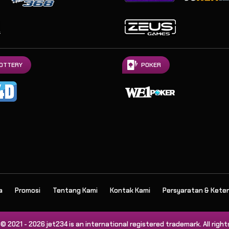
OTTERY
POKER
a
Promosi
Tentang Kami
Kontak Kami
Persyaratan & Kete
© 2021 - 2026 jet234 is an international registered trademark. All right