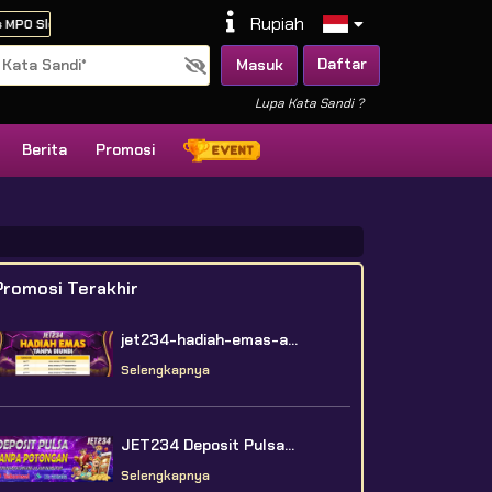
Rupiah
 Slot, Kasino, Bola, Poker, Togel, Tembak Ikan Online | Extra Bonus 200% Sl
Daftar
Masuk
Lupa Kata Sandi ?
Berita
Promosi
Promosi Terakhir
jet234-hadiah-emas-a...
Selengkapnya
JET234 Deposit Pulsa...
Selengkapnya