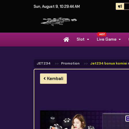
Sun, August 9, 10:29:44 AM
Slot
Live Game
JET234
Promotion
Jet234 bonus komisi r
Kembali