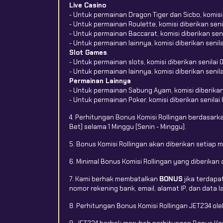
Live Casino
- Untuk permainan Dragon Tiger dan Sicbo, komisi 
- Untuk permainan Roulette, komisi diberikan seni
- Untuk permainan Baccarat, komisi diberikan seni
- Untuk permainan lainnya, komisi diberikan senil
Slot Games
.
- Untuk permainan slots, komisi diberikan senilai 
- Untuk permainan lainnya, komisi diberikan senila
Permainan Lainnya
- Untuk permainan Sabung Ayam, komisi diberikan 
- Untuk permainan Poker, komisi diberikan senilai 
4. Perhitungan Bonus Komisi Rollingan berdasark
Bet) selama 1 Minggu (Senin - Minggu).
5. Bonus Komisi Rollingan akan diberikan setiap 
6. Minimal Bonus Komisi Rollingan yang diberikan a
7. Kami berhak membatalkan
BONUS
jika terdapa
nomor rekening bank, email, alamat IP, dan data 
8. Perhitungan Bonus Komisi Rollingan JET234 ole