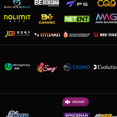
ARCADE